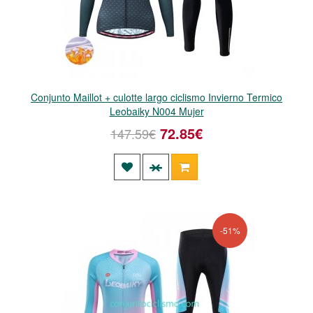
Conjunto Maillot + culotte largo ciclismo Invierno Termico
Leobaiky N004 Mujer
72.85€
147.59€
-51%