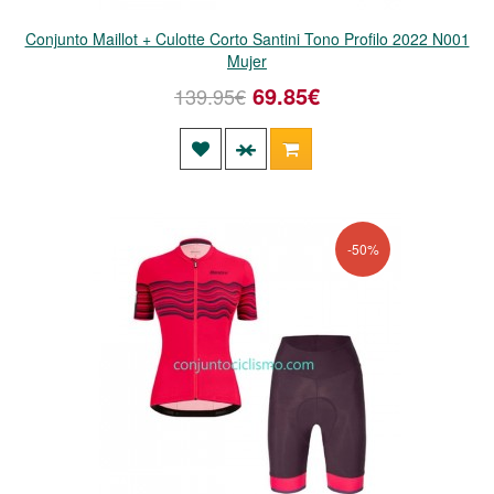
Conjunto Maillot + Culotte Corto Santini Tono Profilo 2022 N001
Mujer
69.85€
139.95€
-50%