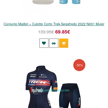
Conjunto Maillot + Culotte Corto Trek-Segafredo 2022 N001 Mujer
69.85€
139.95€
-50%