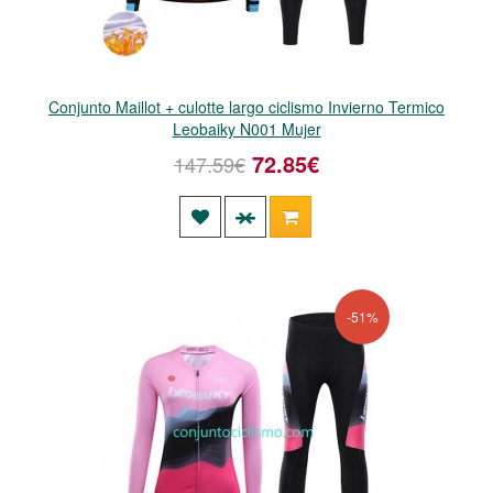
Conjunto Maillot + culotte largo ciclismo Invierno Termico
Leobaiky N001 Mujer
72.85€
147.59€
-51%