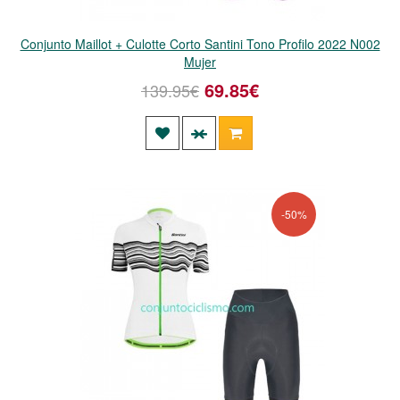
Conjunto Maillot + Culotte Corto Santini Tono Profilo 2022 N002
Mujer
69.85€
139.95€
-50%