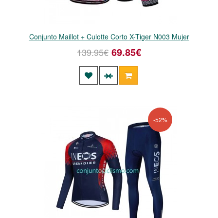
Conjunto Maillot + Culotte Corto X-Tiger N003 Mujer
69.85€
139.95€
-52%