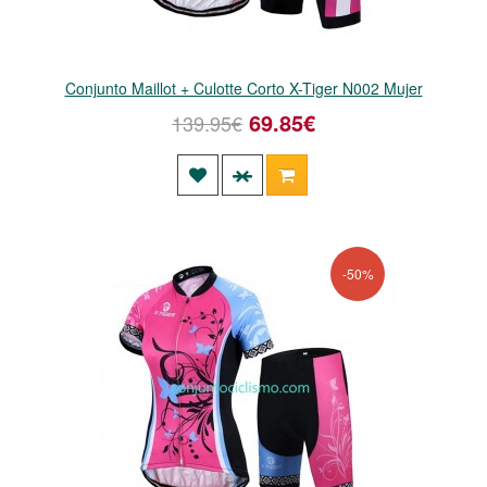
Conjunto Maillot + Culotte Corto X-Tiger N002 Mujer
69.85€
139.95€
-50%