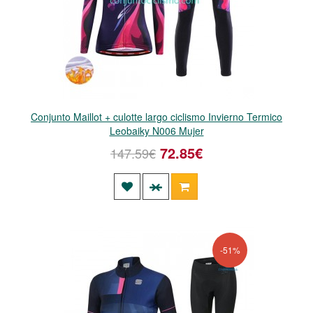
Conjunto Maillot + culotte largo ciclismo Invierno Termico
Leobaiky N006 Mujer
72.85€
147.59€
-51%