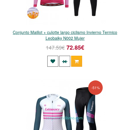
Conjunto Maillot + culotte largo ciclismo Invierno Termico
Leobaiky N002 Mujer
72.85€
147.59€
-51%