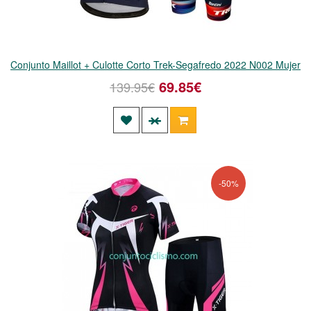
Conjunto Maillot + Culotte Corto Trek-Segafredo 2022 N002 Mujer
69.85€
139.95€
-50%