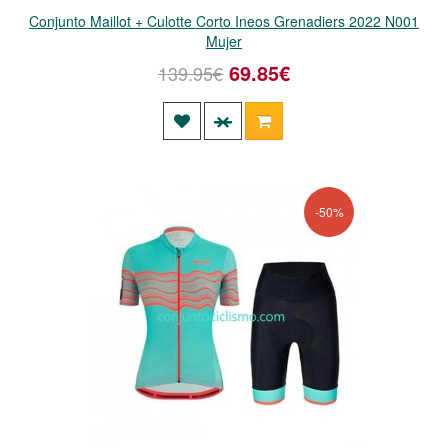
Conjunto Maillot + Culotte Corto Ineos Grenadiers 2022 N001
Mujer
69.85€
139.95€
-50%