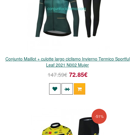
Conjunto Maillot + culotte largo ciclismo Invierno Termico Sportful
Leaf 2021 N002 Mujer
72.85€
147.59€
-51%