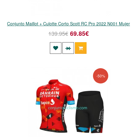
Conjunto Maillot + Culotte Corto Scott RC Pro 2022 N001 Mujer
69.85€
139.95€
-50%