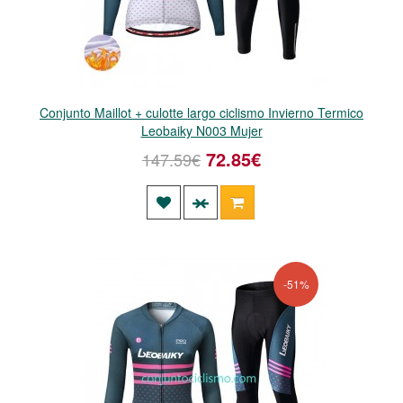
Conjunto Maillot + culotte largo ciclismo Invierno Termico
Leobaiky N003 Mujer
72.85€
147.59€
-51%