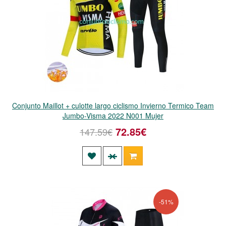
Conjunto Maillot + culotte largo ciclismo Invierno Termico Team
Jumbo-Visma 2022 N001 Mujer
72.85€
147.59€
-51%