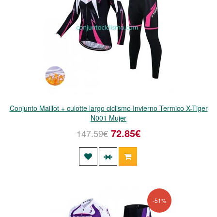
Conjunto Maillot + culotte largo ciclismo Invierno Termico X-Tiger
N001 Mujer
72.85€
147.59€
-51%