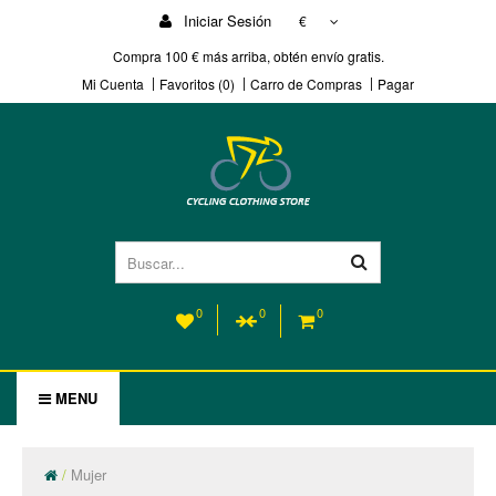
Iniciar Sesión
€
Compra 100 € más arriba, obtén envío gratis.
Mi Cuenta
Favoritos (0)
Carro de Compras
Pagar
0
0
0
MENU
Mujer