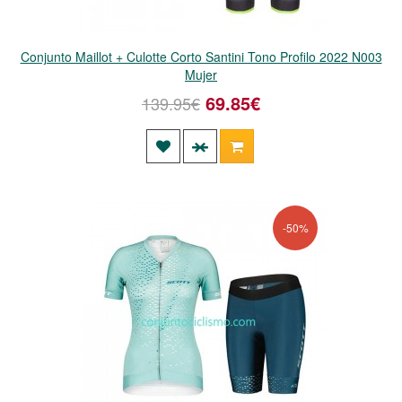
Conjunto Maillot + Culotte Corto Santini Tono Profilo 2022 N003
Mujer
69.85€
139.95€
-50%