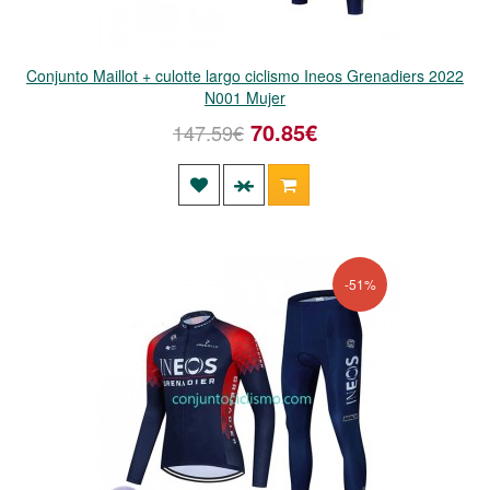
Conjunto Maillot + culotte largo ciclismo Ineos Grenadiers 2022
N001 Mujer
70.85€
147.59€
-51%