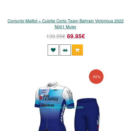
Conjunto Maillot + Culotte Corto Team Bahrain Victorious 2022
N001 Mujer
69.85€
139.95€
-50%