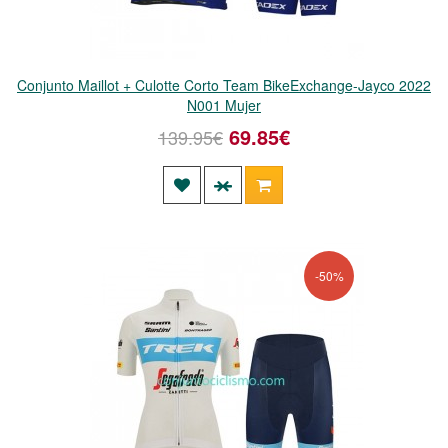
Conjunto Maillot + Culotte Corto Team BikeExchange-Jayco 2022
N001 Mujer
69.85€
139.95€
-50%