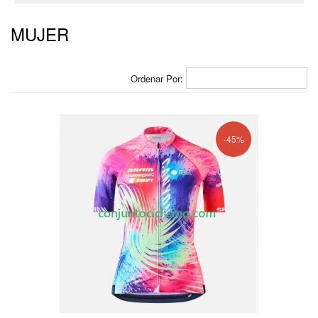
MUJER
Ordenar Por:
-45%