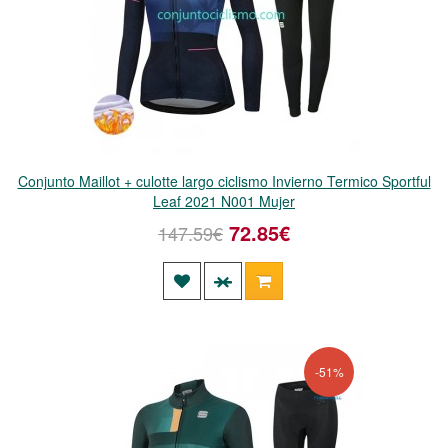
Conjunto Maillot + culotte largo ciclismo Invierno Termico Sportful
Leaf 2021 N001 Mujer
72.85€
147.59€
-51%