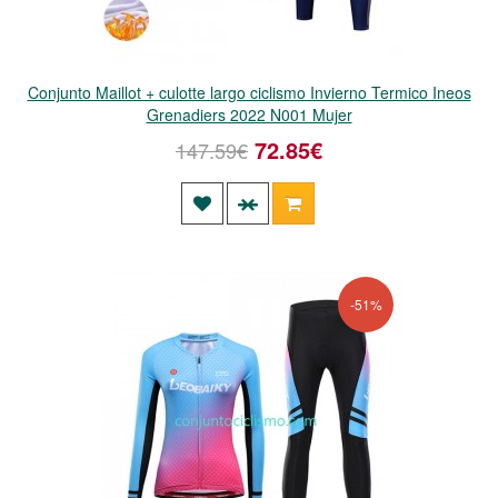
Conjunto Maillot + culotte largo ciclismo Invierno Termico Ineos
Grenadiers 2022 N001 Mujer
72.85€
147.59€
-51%