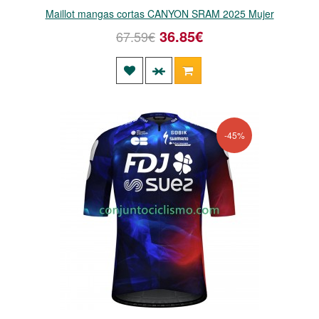
Maillot mangas cortas CANYON SRAM 2025 Mujer
36.85€
67.59€
-45%