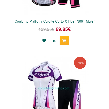
Conjunto Maillot + Culotte Corto X-Tiger N001 Mujer
69.85€
139.95€
-50%