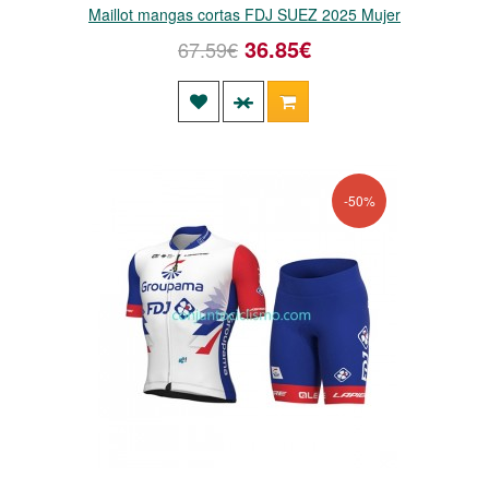
Maillot mangas cortas FDJ SUEZ 2025 Mujer
36.85€
67.59€
-50%