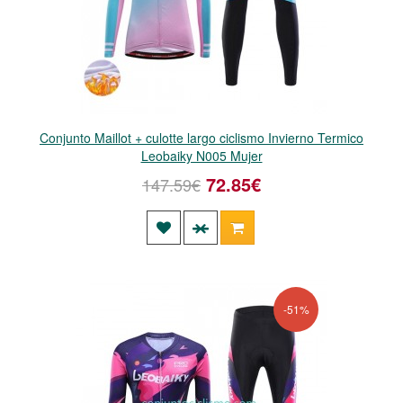
Conjunto Maillot + culotte largo ciclismo Invierno Termico
Leobaiky N005 Mujer
72.85€
147.59€
-51%