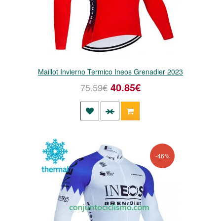
Maillot Invierno Termico Ineos Grenadier 2023
40.85€
75.59€
-46%