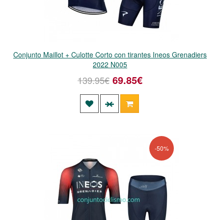
Conjunto Maillot + Culotte Corto con tirantes Ineos Grenadiers
2022 N005
69.85€
139.95€
-50%