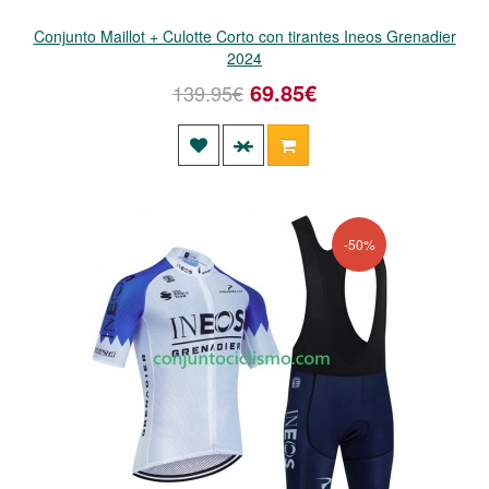
Conjunto Maillot + Culotte Corto con tirantes Ineos Grenadier
2024
69.85€
139.95€
-50%