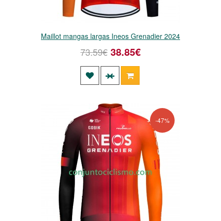
Maillot mangas largas Ineos Grenadier 2024
38.85€
73.59€
-47%