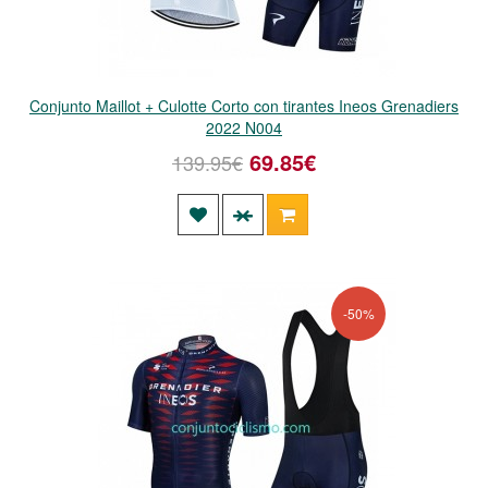
Conjunto Maillot + Culotte Corto con tirantes Ineos Grenadiers
2022 N004
69.85€
139.95€
-50%