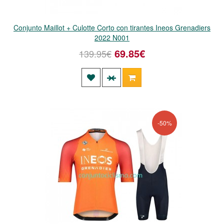
Conjunto Maillot + Culotte Corto con tirantes Ineos Grenadiers
2022 N001
69.85€
139.95€
-50%