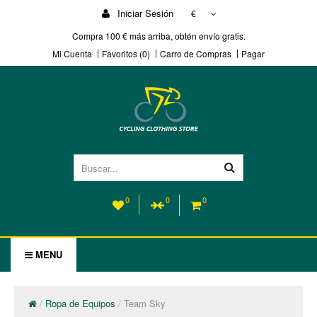
Iniciar Sesión
€
Compra 100 € más arriba, obtén envío gratis.
Mi Cuenta
Favoritos (0)
Carro de Compras
Pagar
0
0
0
MENU
Ropa de Equipos
Team Sky