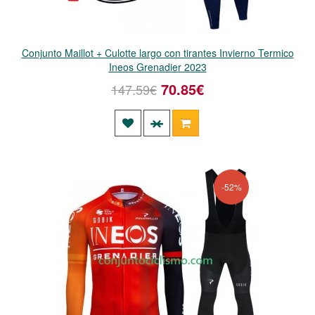
Conjunto Maillot + Culotte largo con tirantes Invierno Termico
Ineos Grenadier 2023
70.85€
147.59€
-52%