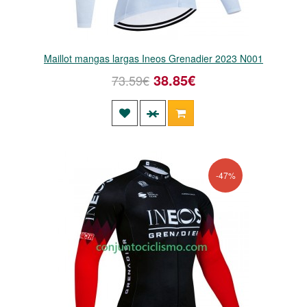
Maillot mangas largas Ineos Grenadier 2023 N001
38.85€
73.59€
-47%