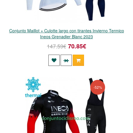
Conjunto Maillot + Culotte largo con tirantes Invierno Termico
Ineos Grenadier Blanc 2023
70.85€
147.59€
-52%