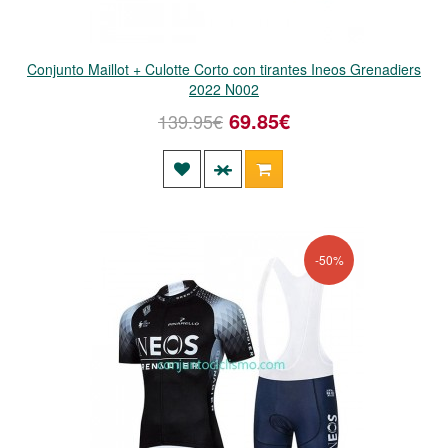
Conjunto Maillot + Culotte Corto con tirantes Ineos Grenadiers
2022 N002
69.85€
139.95€
-50%