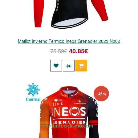
Maillot Invierno Termico Ineos Grenadier 2023 N002
40.85€
75.59€
-46%