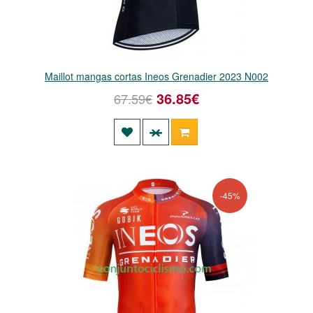
Maillot mangas cortas Ineos Grenadier 2023 N002
36.85€
67.59€
-45%