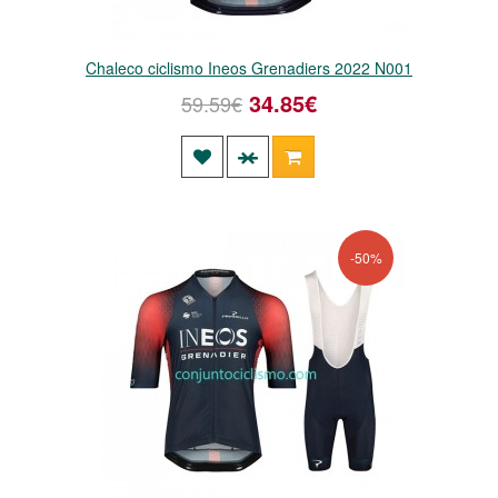
Chaleco ciclismo Ineos Grenadiers 2022 N001
34.85€
59.59€
-50%