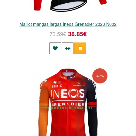
Maillot mangas largas Ineos Grenadier 2023 N002
38.85€
73.59€
-47%