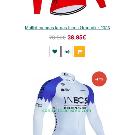
Maillot mangas largas Ineos Grenadier 2023
38.85€
73.59€
-47%