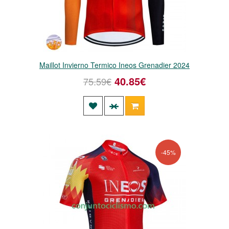
Maillot Invierno Termico Ineos Grenadier 2024
40.85€
75.59€
-45%