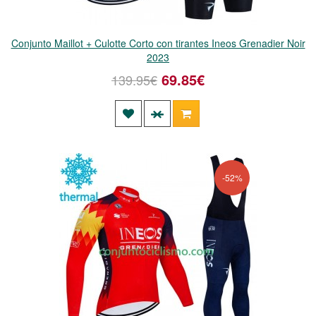
Conjunto Maillot + Culotte Corto con tirantes Ineos Grenadier Noir
2023
69.85€
139.95€
-52%