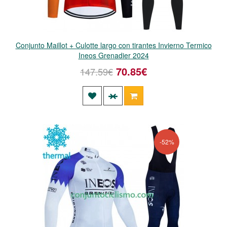
Conjunto Maillot + Culotte largo con tirantes Invierno Termico
Ineos Grenadier 2024
70.85€
147.59€
-52%