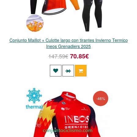
Conjunto Maillot + Culotte largo con tirantes Invierno Termico
Ineos Grenadiers 2025
70.85€
147.59€
-46%