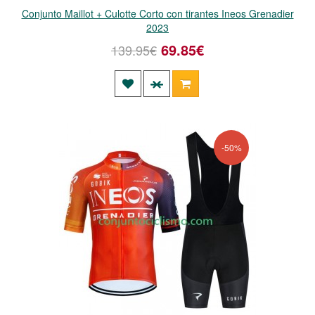
Conjunto Maillot + Culotte Corto con tirantes Ineos Grenadier
2023
69.85€
139.95€
-50%