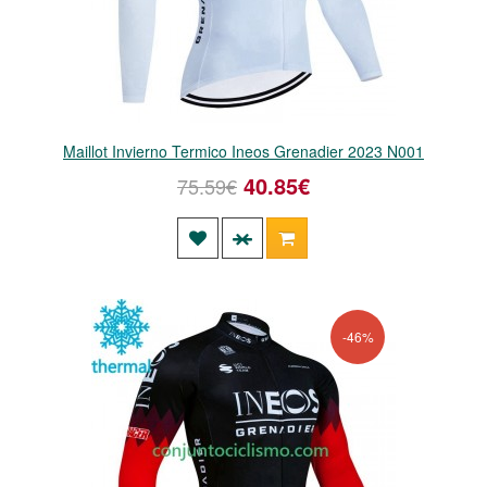
Maillot Invierno Termico Ineos Grenadier 2023 N001
40.85€
75.59€
-46%