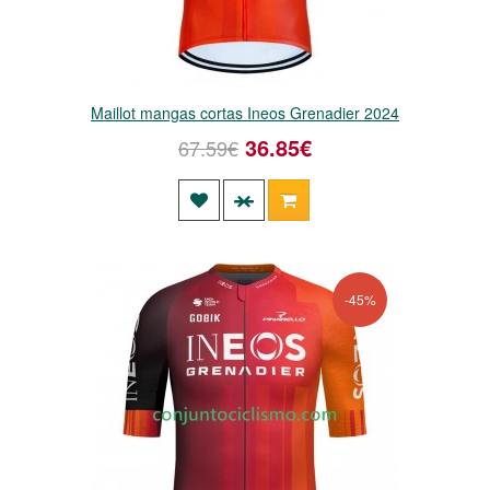
Maillot mangas cortas Ineos Grenadier 2024
36.85€
67.59€
-45%