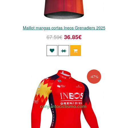
Maillot mangas cortas Ineos Grenadiers 2025
36.85€
67.59€
-47%