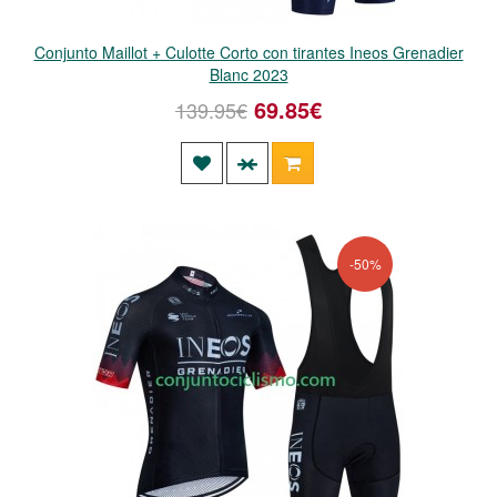
Conjunto Maillot + Culotte Corto con tirantes Ineos Grenadier
Blanc 2023
69.85€
139.95€
-50%