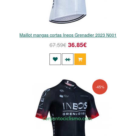
Maillot mangas cortas Ineos Grenadier 2023 N001
36.85€
67.59€
-45%