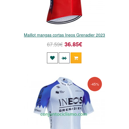
Maillot mangas cortas Ineos Grenadier 2023
36.85€
67.59€
-45%