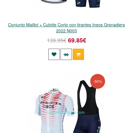
Conjunto Maillot + Culotte Corto con tirantes Ineos Grenadiers
2022 N003
69.85€
139.95€
-50%