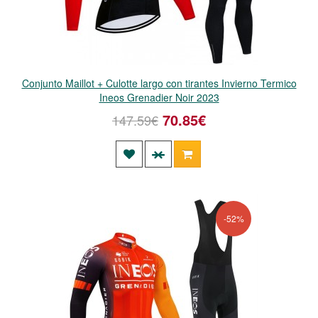
Conjunto Maillot + Culotte largo con tirantes Invierno Termico
Ineos Grenadier Noir 2023
70.85€
147.59€
-52%