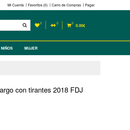
Mi Cuenta
Favoritos (0)
Carro de Compras
Pagar
0
0
0
0.00€
NIÑOS
MUJER
largo con tirantes 2018 FDJ