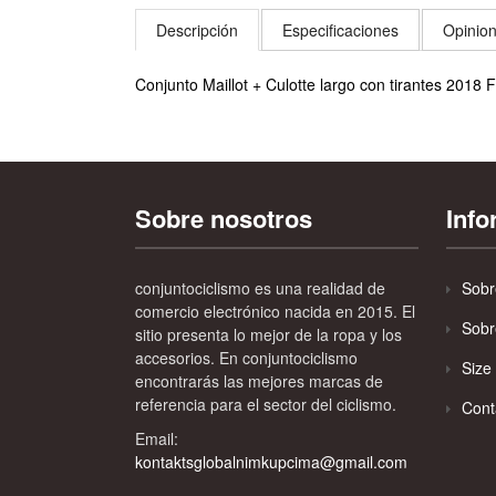
Descripción
Especificaciones
Opinion
Conjunto Maillot + Culotte largo con tirantes 2018
Sobre nosotros
Inf
conjuntociclismo es una realidad de
Sobr
comercio electrónico nacida en 2015. El
Sobr
sitio presenta lo mejor de la ropa y los
accesorios. En conjuntociclismo
Size
encontrarás las mejores marcas de
referencia para el sector del ciclismo.
Cont
Email:
kontaktsglobalnimkupcima@gmail.com