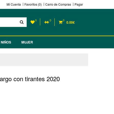
Mi Cuenta
Favoritos (0)
Carro de Compras
Pagar
0
0
0
0.00€
NIÑOS
MUJER
largo con tirantes 2020