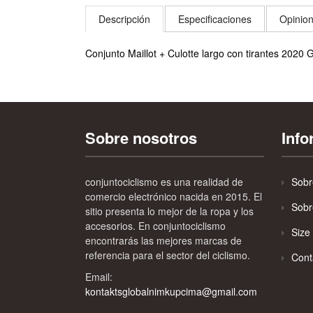
Descripción
Especificaciones
Opinion
Conjunto Maillot + Culotte largo con tirantes 20
Sobre nosotros
Inf
conjuntociclismo es una realidad de
Sobr
comercio electrónico nacida en 2015. El
Sobr
sitio presenta lo mejor de la ropa y los
accesorios. En conjuntociclismo
Size
encontrarás las mejores marcas de
referencia para el sector del ciclismo.
Cont
Email:
kontaktsglobalnimkupcima@gmail.com