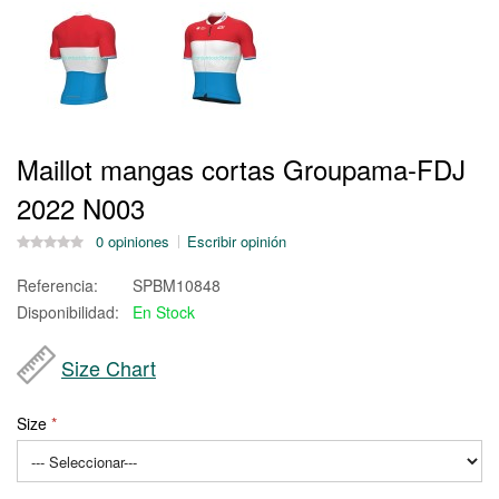
Maillot mangas cortas Groupama-FDJ
2022 N003
0 opiniones
Escribir opinión
Referencia:
SPBM10848
Disponibilidad:
En Stock
Size Chart
Size