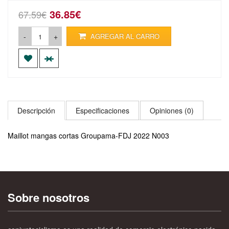
36.85€
67.59€
-
+
AGREGAR AL CARRO
Descripción
Especificaciones
Opiniones (0)
Maillot mangas cortas Groupama-FDJ 2022 N003
Sobre nosotros