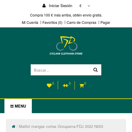
Iniciar Sesión
€
Compra 100 € más arriba, obtén envío gratis.
Mi Cuenta
Favoritos (0)
Carro de Compras
Pagar
0
0
0
MENU
Maillot mangas cortas Groupama-FDJ 2022 N003