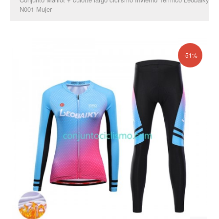
N001 Mujer
-51%