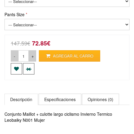
Pants Size
72.85€
147.59€
-
+
AGREGAR AL CARRO
Descripción
Especificaciones
Opiniones (0)
Conjunto Maillot + culotte largo ciclismo Invierno Termico
Leobaiky N001 Mujer