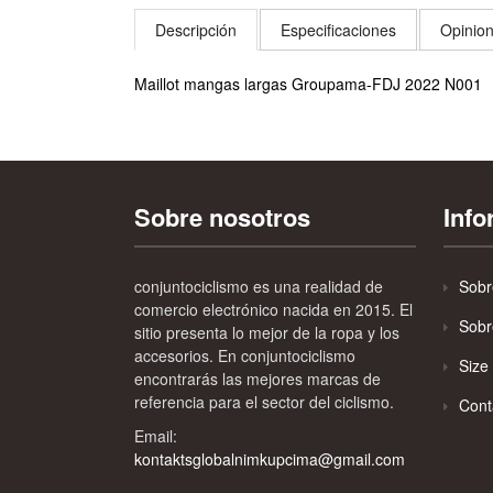
Descripción
Especificaciones
Opinion
Maillot mangas largas Groupama-FDJ 2022 N001
Sobre nosotros
Inf
conjuntociclismo es una realidad de
Sobr
comercio electrónico nacida en 2015. El
Sobr
sitio presenta lo mejor de la ropa y los
accesorios. En conjuntociclismo
Size
encontrarás las mejores marcas de
referencia para el sector del ciclismo.
Cont
Email:
kontaktsglobalnimkupcima@gmail.com