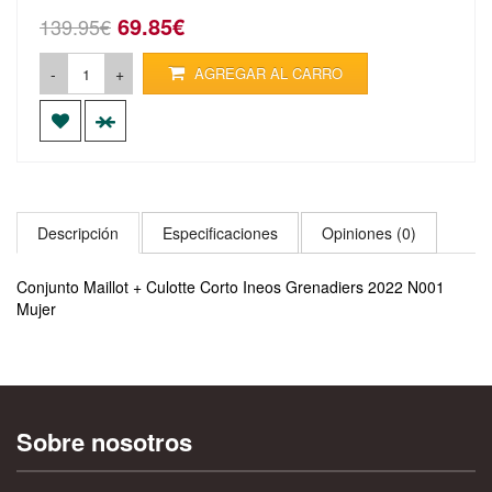
69.85€
139.95€
-
+
AGREGAR AL CARRO
Descripción
Especificaciones
Opiniones (0)
Conjunto Maillot + Culotte Corto Ineos Grenadiers 2022 N001
Mujer
Sobre nosotros