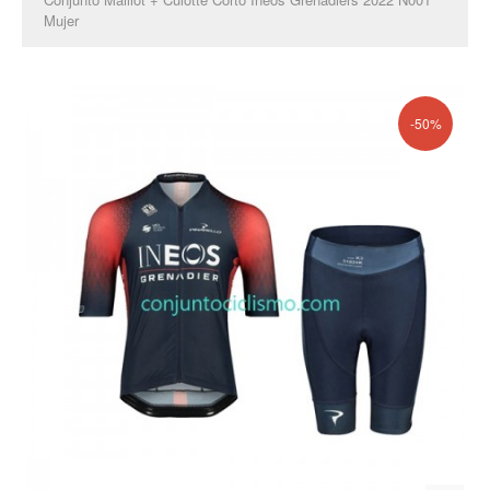
Mujer
-50%